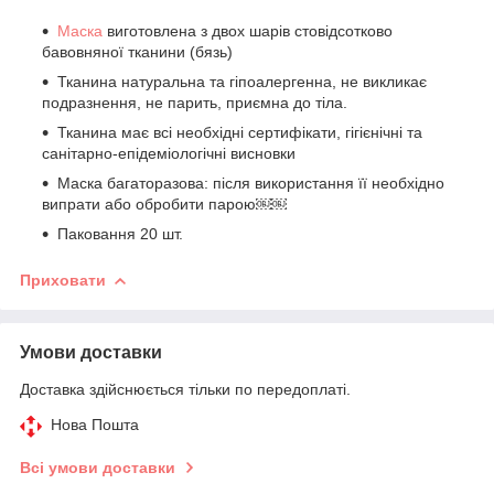
Маска
виготовлена з двох шарів стовідсотково
бавовняної тканини (бязь)
Тканина натуральна та гіпоалергенна, не викликає
подразнення, не парить, приємна до тіла.
Тканина має всі необхідні сертифікати, гігієнічні та
санітарно-епідеміологічні висновки
Маска багаторазова: після використання її необхідно
випрати або обробити парою￼￼
Паковання 20 шт.
Приховати
Умови доставки
Доставка здійснюється тільки по передоплаті.
Нова Пошта
Всі умови доставки