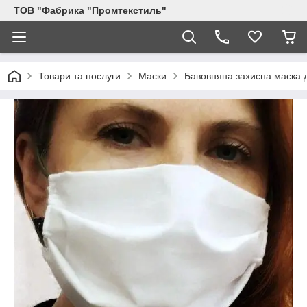
ТОВ "Фабрика "Промтекстиль"
Товари та послуги
Маски
Бавовняна захисна маска дл