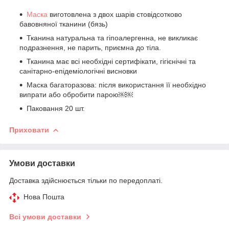
Маска
виготовлена з двох шарів стовідсотково
бавовняної тканини (бязь)
Тканина натуральна та гіпоалергенна, не викликає
подразнення, не парить, приємна до тіла.
Тканина має всі необхідні сертифікати, гігієнічні та
санітарно-епідеміологічні висновки
Маска багаторазова: після використання її необхідно
випрати або обробити парою￼￼
Паковання 20 шт.
Приховати
Умови доставки
Доставка здійснюється тільки по передоплаті.
Нова Пошта
Всі умови доставки