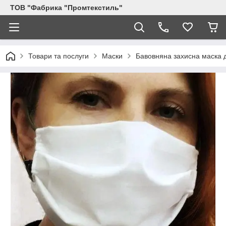
ТОВ "Фабрика "Промтекстиль"
Товари та послуги
Маски
Бавовняна захисна маска д