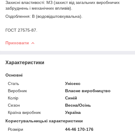
Захисні властивості: МЗ (захист від загальних виробничих
забруднень і механічних впливів).
Оздоблення: В (водовідштовхувальна).
ГОСТ 27575-87.
Приховати
Характеристики
Основні
Стать
Унісекс
Виробник
Власне виробництво
Колір
Синій
Сезон
Весна/Осінь
Країна виробник
Україна
Користувальницькі характеристики
Розміри
44-46 170-176