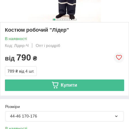
Костюм робочий "Лідер"
В наявності
Код: Лідер-Ч
Опт і роздріб
790
від
₴
789 ₴
від 4 шт.
Купити
Розміри
44-46 170-176
В наявності